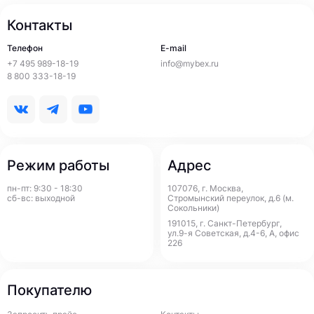
Контакты
Телефон
E-mail
+7 495 989-18-19
info@mybex.ru
8 800 333-18-19
Режим работы
Адрес
пн-пт: 9:30 - 18:30
107076, г. Москва,
сб-вс: выходной
Стромынский переулок, д.6 (м.
Сокольники)
191015, г. Санкт-Петербург,
ул.9-я Советская, д.4-6, А, офис
226
Покупателю