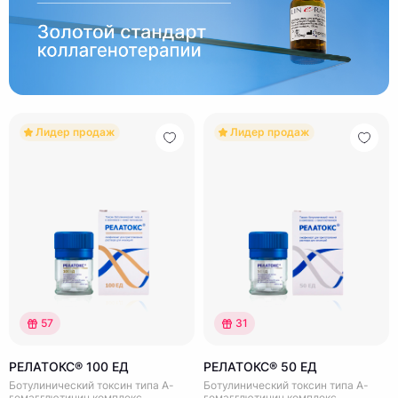
Лидер продаж
Лидер продаж
57
31
РЕЛАТОКС® 100 ЕД
РЕЛАТОКС® 50 ЕД
Ботулинический токсин типа А-
Ботулинический токсин типа А-
гемагглютинин комплекс.
гемагглютинин комплекс.