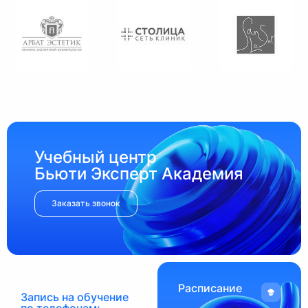
Учебный центр
Бьюти Эксперт Академия
Заказать звонок
Расписание
Запись на обучение
по телефонам: