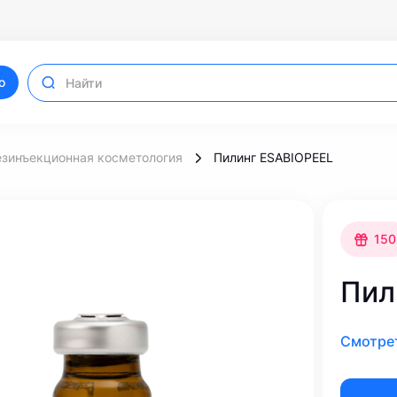
ю
езинъекционная косметология
Пилинг ESABIOPEEL
150
Пил
Смотре