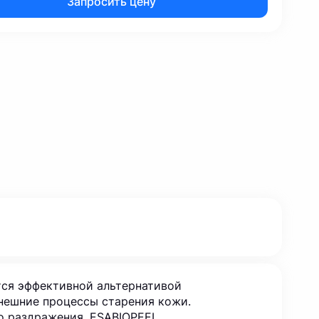
Запросить цену
тся эффективной альтернативой
нешние процессы старения кожи.
о раздражения. ESABIOPEEL