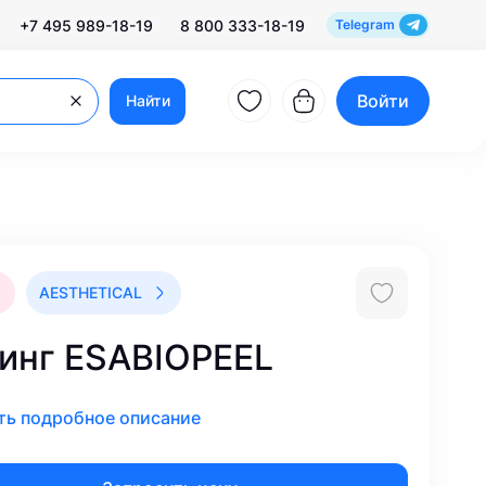
+7 495 989-18-19
8 800 333-18-19
Telegram
Войти
Найти
AESTHETICAL
инг ESABIOPEEL
ть подробное описание