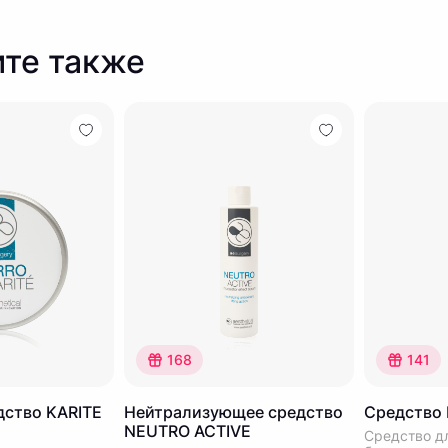
те также
168
141
дство KARITE
Нейтрализующее средство
Средство
NEUTRO ACTIVE
Средство д