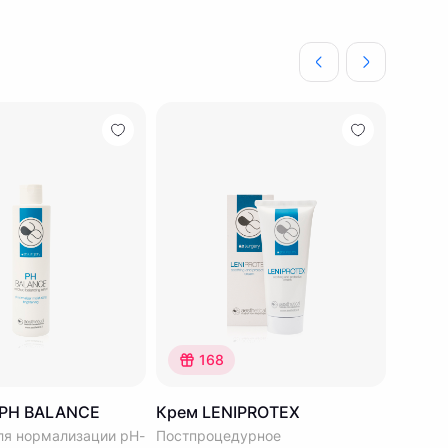
168
 PH BALANCE
Крем LENIPROTEX
ля нормализации рН-
Постпроцедурное