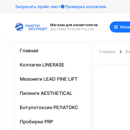
Запросить прайс-лист
Проверка коллагена
Магазин для косметологов
Мен
Доставка по всей России
Главная
Главная
Б
Коллаген LINERASE
Мезонити LEAD FINE LIFT
Пилинги AESTHETICAL
Ботулотоксин РЕЛАТОКС
Пробирки PRP