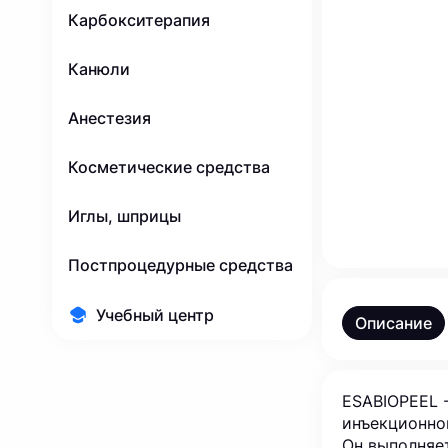
Карбокситерапия
Канюли
Анестезия
Косметические средства
Иглы, шприцы
Постпроцедурные средства
Учебный центр
Описание
ESABIOPEEL 
инъекционно
Он выполняе