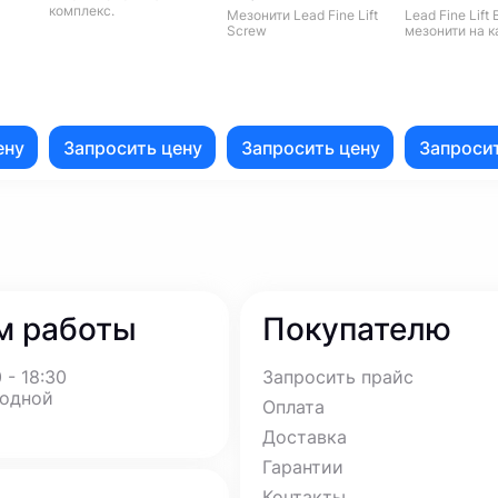
комплекс.
Мезонити Lead Fine Lift
Lead Fine Lift B
Screw
мезонити на 
ену
Запросить цену
Запросить цену
Запросит
м работы
Покупателю
 - 18:30
Запросить прайс
ходной
Оплата
Доставка
Гарантии
Контакты