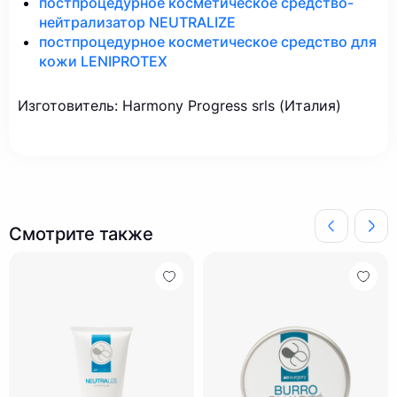
постпроцедурное косметическое средство-
нейтрализатор NEUTRALIZE
постпроцедурное косметическое средство для
кожи LENIPROTEX
Изготовитель: Harmony Progress srls (Италия)
Смотрите также