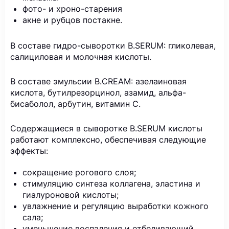
фото- и хроно-старения
акне и рубцов постакне.
В составе гидро-сыворотки B.SERUM: гликолевая,
салициловая и молочная кислоты.
В составе эмульсии B.CREAM: азелаиновая
кислота, бутилрезорцинол, азамид, альфа-
бисаболол, арбутин, витамин С.
Содержащиеся в сыворотке B.SERUM кислоты
работают комплексно, обеспечивая следующие
эффекты:
сокращение рогового слоя;
стимуляцию синтеза коллагена, эластина и
гиалуроновой кислоты;
увлажнение и регуляцию выработки кожного
сала;
уменьшение воспаления и отбеливающий