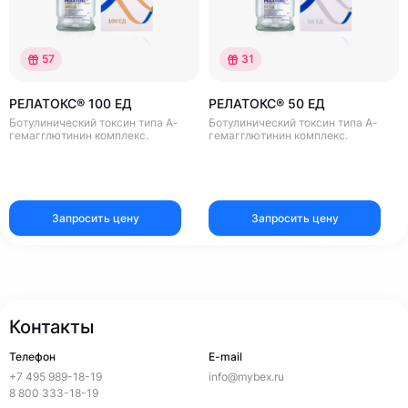
57
31
РЕЛАТОКС® 100 ЕД
РЕЛАТОКС® 50 ЕД
Ботулинический токсин типа А-
Ботулинический токсин типа А-
гемагглютинин комплекс.
гемагглютинин комплекс.
Запросить цену
Запросить цену
Контакты
Телефон
E-mail
+7 495 989-18-19
info@mybex.ru
8 800 333-18-19