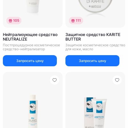
105
111
Нейтрализующее средство
Защитное средство KARITE
NEUTRALIZE
BUTTER
Постпроцедурное косметическое
Защитное косметическое средство
средство-нейтрализатор
для кожи, масло
Запросить цену
Запросить цену