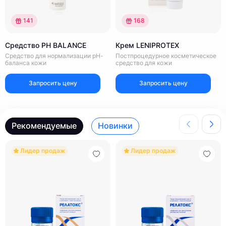
141
168
Средство PH BALANCE
Крем LENIPROTEX
Средство для нормализации рН-
Постпроцедурное косметическое
баланса кожи
средство для кожи
Запросить цену
Запросить цену
Рекомендуемые
Новинки
Лидер продаж
Лидер продаж