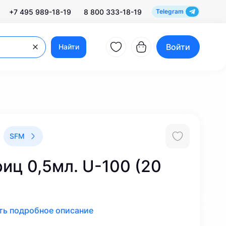
+7 495 989-18-19
8 800 333-18-19
Telegram
Войти
Найти
SFM
иц 0,5мл. U-100 (20
ть подробное описание