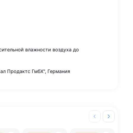
сительной влажности воздуха до
ал Продактс ГмбХ", Германия