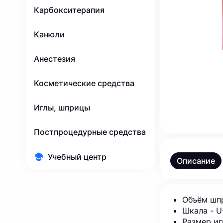
Карбокситерапия
Канюли
Анестезия
Косметические средства
Иглы, шприцы
Постпроцедурные средства
Учебный центр
Описание
Объём шпр
Шкала - U
Размер игл