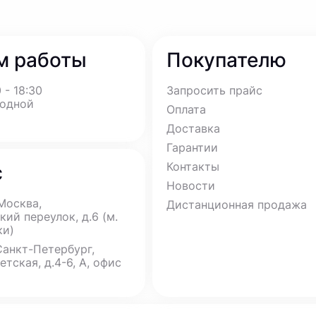
м работы
Покупателю
 - 18:30
Запросить прайс
ходной
Оплата
Доставка
Гарантии
Контакты
с
Новости
 Москва,
Дистанционная продажа
ий переулок, д.6 (м.
ки)
 Санкт-Петербург,
етская, д.4-6, А, офис