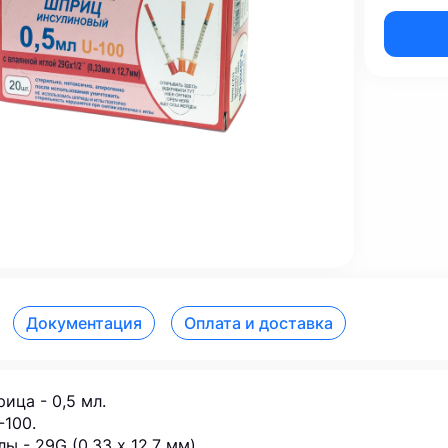
Документация
Оплата и доставка
ица - 0,5 мл.
-100.
ы - 29G (0,33 х 12,7 мм).