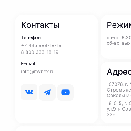
Контакты
Режи
Телефон
пн-пт: 9:30
сб-вс: вы
+7 495 989-18-19
8 800 333-18-19
E-mail
Адре
info@mybex.ru
107076, г.
Стромынск
Сокольни
191015, г.
ул.9-я Сов
226