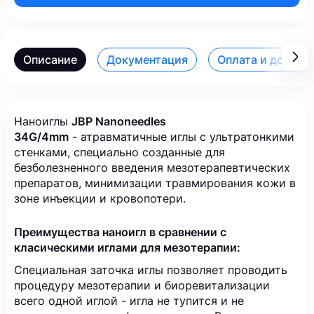
Описание
Документация
Оплата и достав
Наноиглы
JBP Nanoneedles
34G/4mm
- атравматичные иглы с ультратонкими
стенками, специально созданные для
безболезненного введения мезотерапевтических
препаратов, минимизации травмирования кожи в
зоне инъекции и кровопотери.
Преимущества наноигл в сравнении с
класическими иглами для мезотерапии:
Специальная заточка иглы позволяет проводить
процедуру мезотерапии и биоревитализации
всего одной иглой - игла не тупится и не