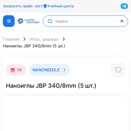
Запросить прайс-лист
Учебный центр
Главная
Иглы, шприцы
Наноиглы JBP 34G/8mm (5 шт.)
14
NANONEEDLE
Наноиглы JBP 34G/8mm (5 шт.)