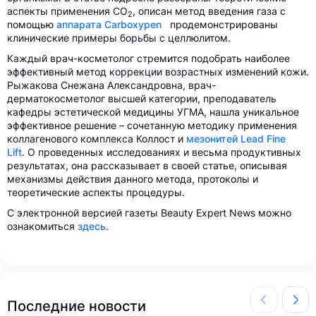
аспекты применения CO
, описан метод введения газа с
2
помощью
аппарата Carboxypen
продемонстрированы
клинические примеры борьбы с целлюлитом.
Каждый врач-косметолог стремится подобрать наиболее
эффективный метод коррекции возрастных изменений кожи.
Рыжакова Снежана Александровна, врач-
дерматокосметолог высшей категории, преподаватель
кафедры эстетической медицины УГМА, нашла уникальное
эффективное решение – сочетанную методику применения
коллагенового комплекса Коллост и
мезонитей Lead Fine
Lift
. О проведенных исследованиях и весьма продуктивных
результатах, она рассказывает в своей статье, описывая
механизмы действия данного метода, протоколы и
теоретические аспекты процедуры.
С электронной версией газеты Beauty Expert News можно
ознакомиться
здесь
.
Последние новости