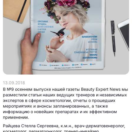
13.09.2018
В №9 осеннем выпуске нашей газеты Beauty Expert News мы
разместили статьи наших ведущих тренеров и независимых
экспертов в сфере косметологии, отчеты о прошедших
мероприятиях и анонсы запланированных, а также
информацию о новейших препаратах и их эффективном
применении.
Райцева Стелла Сергеевна, к.м.н., врач-дерматовенеролог,
косметолог, дерматоонколог, тренер-инвайзер