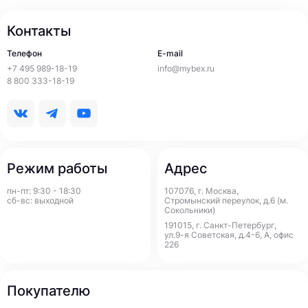
Контакты
Телефон
E-mail
+7 495 989-18-19
info@mybex.ru
8 800 333-18-19
Режим работы
Адрес
пн-пт: 9:30 - 18:30
107076, г. Москва,
сб-вс: выходной
Стромынский переулок, д.6 (м.
Сокольники)
191015, г. Санкт-Петербург,
ул.9-я Советская, д.4-6, А, офис
226
Покупателю