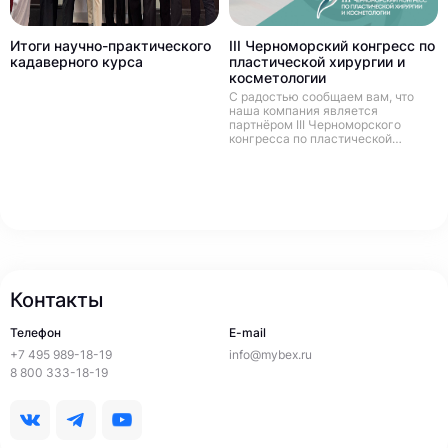
Итоги научно-практического
III Черноморский конгресс по
кадаверного курса
пластической хирургии и
косметологии
С радостью сообщаем вам, что
наша компания является
партнёром III Черноморского
конгресса по пластической
хирургии и косметологии, который
состоится 23-25 апреля 2021 в
солнечном городе Геленджик!
Контакты
Телефон
E-mail
+7 495 989-18-19
info@mybex.ru
8 800 333-18-19