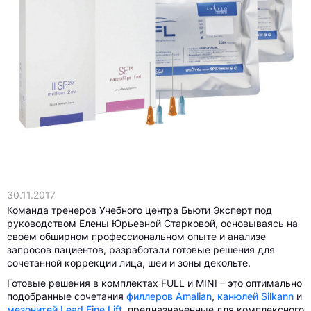
30.11.2017
Команда тренеров Учебного центра Бьюти Эксперт под
руководством Елены Юрьевной Старковой, основываясь на
своем обширном профессиональном опыте и анализе
запросов пациентов, разработали готовые решения для
сочетанной коррекции лица, шеи и зоны декольте.
Готовые решения в комплектах FULL и MINI – это оптимально
подобранные сочетания
филлеров Amalian
,
канюлей Silkann
и
мезонитей Lead Fine Lift
, предназначенные для комплексного