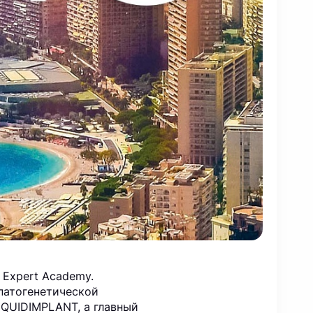
 Expert Academy.
патогенетической
IQUIDIMPLANT, а главный