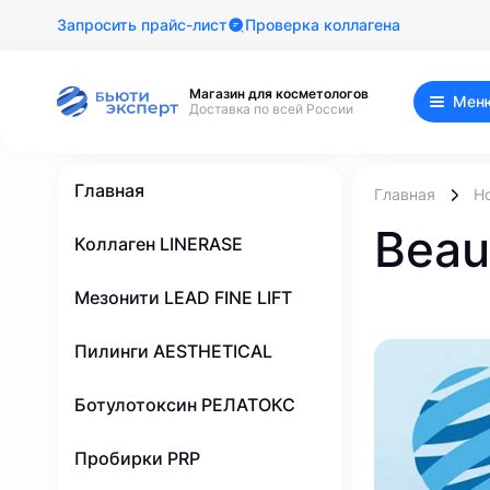
Запросить прайс-лист
Проверка коллагена
Магазин для косметологов
Мен
Доставка по всей России
Главная
Главная
Н
Beau
Коллаген LINERASE
Мезонити LEAD FINE LIFT
Пилинги AESTHETICAL
Ботулотоксин РЕЛАТОКС
Пробирки PRP