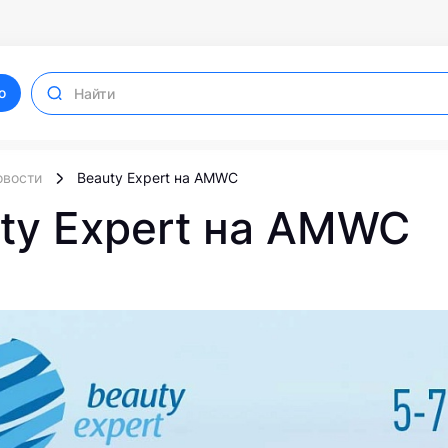
ю
овости
Beauty Expert на AMWC
ty Expert на AMWC