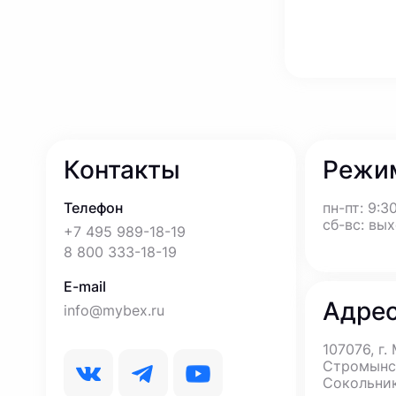
Контакты
Режи
Телефон
пн-пт: 9:30
сб-вс: вы
+7 495 989-18-19
8 800 333-18-19
E-mail
Адре
info@mybex.ru
107076, г.
Стромынск
Сокольни