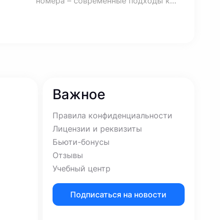
номера – современные подходы к
омоложению лица с помощью
оится
армирующих нитей ANCHOR.
ом
Важное
Правила конфиденциальности
Лицензии и реквизиты
Бьюти-бонусы
Отзывы
Учебный центр
Подписаться на новости