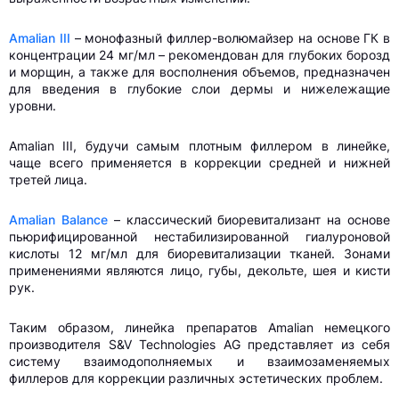
Amalian III
– монофазный филлер-волюмайзер на основе ГК в
концентрации 24 мг/мл – рекомендован для глубоких борозд
и морщин, а также для восполнения объемов, предназначен
для введения в глубокие слои дермы и нижележащие
уровни.
Amalian III, будучи самым плотным филлером в линейке,
чаще всего применяется в коррекции средней и нижней
третей лица.
Amalian Balance
– классический биоревитализант на основе
пьюрифицированной нестабилизированной гиалуроновой
кислоты 12 мг/мл для биоревитализации тканей. Зонами
применениями являются лицо, губы, декольте, шея и кисти
рук.
Таким образом, линейка препаратов Amalian немецкого
производителя S&V Technologies AG представляет из себя
систему взаимодополняемых и взаимозаменяемых
филлеров для коррекции различных эстетических проблем.