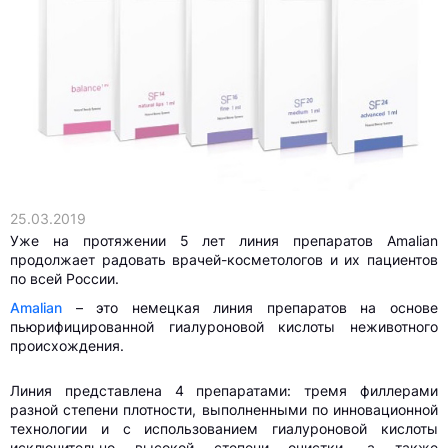
25.03.2019
Уже на протяжении 5 лет линия препаратов Amalian
продолжает радовать врачей-косметологов и их пациентов
по всей России.
Amalian
– это немецкая линия препаратов на основе
пьюрифицированной гиалуроновой кислоты неживотного
происхождения.
Линия представлена 4 препаратами: тремя филлерами
разной степени плотности, выполненными по инновационной
технологии и с использованием гиалуроновой кислоты
исключительно высокой степени очистки, а также