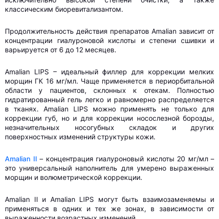
классическим биоревитализантом.
Продолжительность действия препаратов Amalian зависит от
концентрации гиалуроновой кислоты и степени сшивки и
варьируется от 6 до 12 месяцев.
Amalian LIPS – идеальный филлер для коррекции мелких
морщин ГК 16 мг/мл. Чаще применяется в периорбитальной
области у пациентов, склонных к отекам. Полностью
гидратированный гель легко и равномерно распределяется
в тканях. Amalian LIPS можно применять не только для
коррекции губ, но и для коррекции носослезной борозды,
незначительных носогубных складок и других
поверхностных изменений структуры кожи.
Amalian II
– концентрация гиалуроновый кислоты 20 мг/мл –
это универсальный наполнитель для умерено выраженных
морщин и волюметрической коррекции.
Amalian II и Amalian LIPS могут быть взаимозаменяемы и
применяться в одних и тех же зонах, в зависимости от
выраженности возрастных изменений.